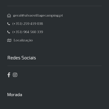
geral@alvaovillagecamping.pt
(+351) 259 419 038
(+351) 964 560 339
Localização
Redes Sociais
Morada