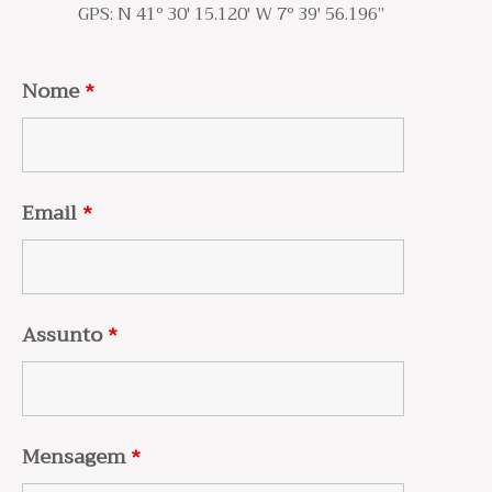
GPS: N 41º 30′ 15.120′ W 7º 39′ 56.196”
Nome
*
Email
*
Assunto
*
Mensagem
*